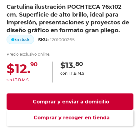
Cartulina ilustración POCHTECA 76x102
cm. Superficie de alto brillo, ideal para
impresión, presentaciones y proyectos de
diseño gráfico en formato gran pliego.
SKU:
1201000265
En stock
Precio exclusivo online:
80
$13.
$12.
90
con I.T.B.M.S
sin I.T.B.M.S
Comprar y enviar a domicilio
Comprar y recoger en tienda