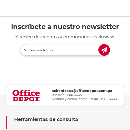
Inscríbete a nuestro newsletter
Y recibe descuentos y promociones exclusivas.
sclientespa@officedepot.com.pa
Asesoría *
800 4445
Pedidos y cotizaciones *
271 00 71/800 4444
Herramientas de consulta