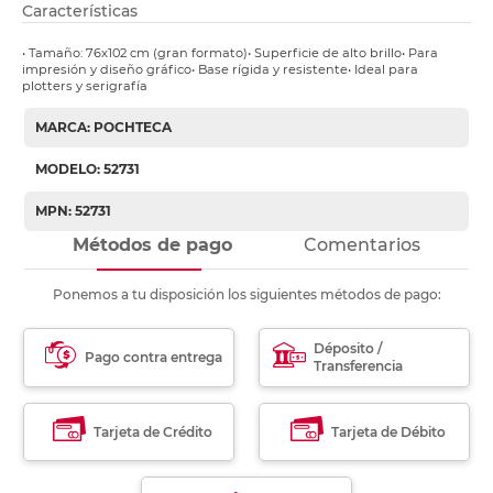
Características
• Tamaño: 76x102 cm (gran formato)• Superficie de alto brillo• Para
impresión y diseño gráfico• Base rígida y resistente• Ideal para
plotters y serigrafía
MARCA: POCHTECA
MODELO: 52731
MPN: 52731
Métodos de pago
Comentarios
Ponemos a tu disposición los siguientes métodos de pago:
Déposito /
Pago contra entrega
Transferencia
Tarjeta de Crédito
Tarjeta de Débito