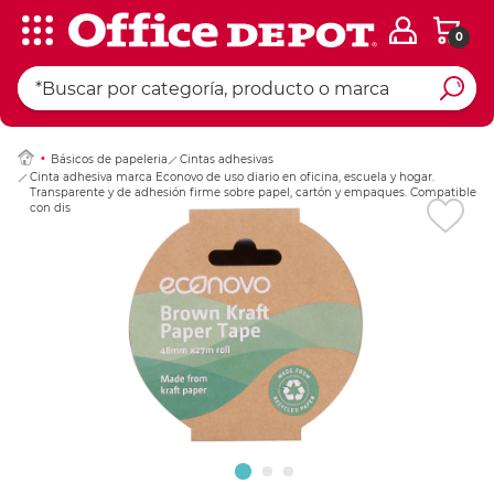
0
Ingresar Codigo Pos
Básicos de papeleria
Cintas adhesivas
Cinta adhesiva marca Econovo de uso diario en oficina, escuela y hogar.
Transparente y de adhesión firme sobre papel, cartón y empaques. Compatible
con dispensadores estándar.