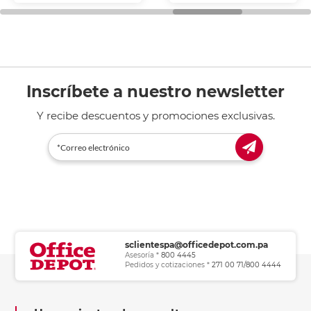
general de oficina.
Inscríbete a nuestro newsletter
Y recibe descuentos y promociones exclusivas.
sclientespa@officedepot.com.pa
Asesoría *
800 4445
Pedidos y cotizaciones *
271 00 71/800 4444