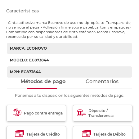
Características
• Cinta adhesiva marca Econovo de uso multipropósito• Transparente,
no se nota al pegar• Adhesión firme sobre papel, cartón y empaques•
Compatible con dispensadores de cinta estándar• Marca Econovo,
reconocida por su calidad y durabilidad.
MARCA: ECONOVO
MODELO: EC873844
MPN: EC873844
Métodos de pago
Comentarios
Ponemos a tu disposición los siguientes métodos de pago:
Déposito /
Pago contra entrega
Transferencia
Tarjeta de Crédito
Tarjeta de Débito