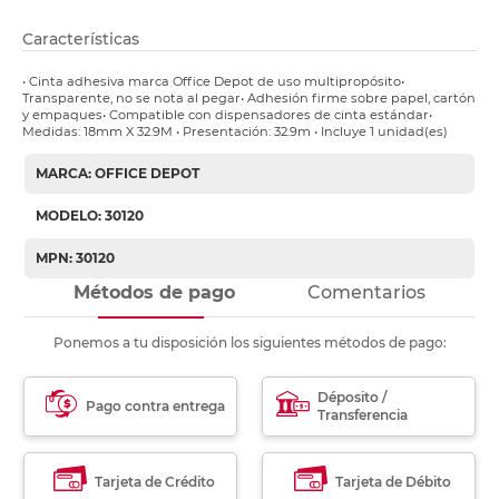
Características
• Cinta adhesiva marca Office Depot de uso multipropósito•
Transparente, no se nota al pegar• Adhesión firme sobre papel, cartón
y empaques• Compatible con dispensadores de cinta estándar•
Medidas: 18mm X 32.9M • Presentación: 32.9m • Incluye 1 unidad(es)
MARCA: OFFICE DEPOT
MODELO: 30120
MPN: 30120
Métodos de pago
Comentarios
Ponemos a tu disposición los siguientes métodos de pago:
Déposito /
Pago contra entrega
Transferencia
Tarjeta de Crédito
Tarjeta de Débito