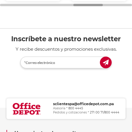
general de oficina.
Inscríbete a nuestro newsletter
Y recibe descuentos y promociones exclusivas.
sclientespa@officedepot.com.pa
Asesoría *
800 4445
Pedidos y cotizaciones *
271 00 71/800 4444