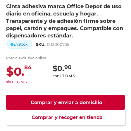
Cinta adhesiva marca Office Depot de uso
diario en oficina, escuela y hogar.
Transparente y de adhesión firme sobre
papel, cartón y empaques. Compatible con
dispensadores estándar.
SKU:
1213000735
En stock
Precio exclusivo online:
90
$0.
$0.
84
con I.T.B.M.S
sin I.T.B.M.S
Comprar y enviar a domicilio
Comprar y recoger en tienda