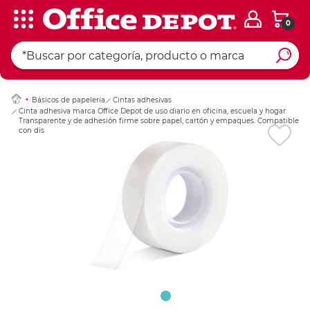
0
Ingresar Codigo Pos
Básicos de papeleria
Cintas adhesivas
Cinta adhesiva marca Office Depot de uso diario en oficina, escuela y hogar.
Transparente y de adhesión firme sobre papel, cartón y empaques. Compatible
con dispensadores estándar.