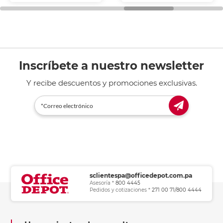
general de oficina.
Inscríbete a nuestro newsletter
Y recibe descuentos y promociones exclusivas.
sclientespa@officedepot.com.pa
Asesoría *
800 4445
Pedidos y cotizaciones *
271 00 71/800 4444