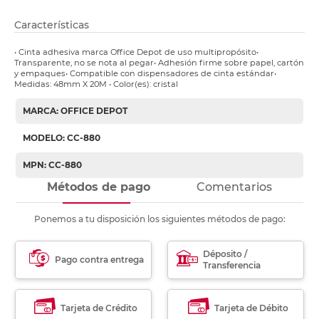
Características
• Cinta adhesiva marca Office Depot de uso multipropósito•
Transparente, no se nota al pegar• Adhesión firme sobre papel, cartón
y empaques• Compatible con dispensadores de cinta estándar•
Medidas: 48mm X 20M • Color(es): cristal
MARCA: OFFICE DEPOT
MODELO: CC-880
MPN: CC-880
Métodos de pago
Comentarios
Ponemos a tu disposición los siguientes métodos de pago:
Déposito /
Pago contra entrega
Transferencia
Tarjeta de Crédito
Tarjeta de Débito