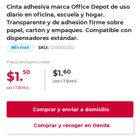
Cinta adhesiva marca Office Depot de uso
diario en oficina, escuela y hogar.
Transparente y de adhesión firme sobre
papel, cartón y empaques. Compatible con
dispensadores estándar.
SKU:
1213000202
En stock
Precio exclusivo online:
60
$1.
$1.
50
con I.T.B.M.S
sin I.T.B.M.S
Comprar y enviar a domicilio
Comprar y recoger en tienda