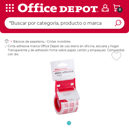
0
Ingresar Codigo Pos
Básicos de papeleria
Cintas invisibles
Cinta adhesiva marca Office Depot de uso diario en oficina, escuela y hogar.
Transparente y de adhesión firme sobre papel, cartón y empaques. Compatible
con dispensadores estándar.