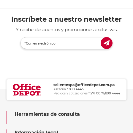
Inscríbete a nuestro newsletter
Y recibe descuentos y promociones exclusivas.
sclientespa@officedepot.com.pa
Asesoría *
800 4445
Pedidos y cotizaciones *
271 00 71/800 4444
Herramientas de consulta
Información legal