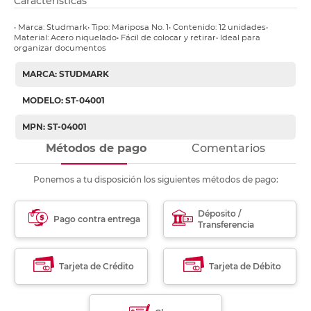
Características
• Marca: Studmark• Tipo: Mariposa No. 1• Contenido: 12 unidades•
Material: Acero niquelado• Fácil de colocar y retirar• Ideal para
organizar documentos
MARCA: STUDMARK
MODELO: ST-04001
MPN: ST-04001
Métodos de pago
Comentarios
Ponemos a tu disposición los siguientes métodos de pago:
Déposito /
Pago contra entrega
Transferencia
Tarjeta de Crédito
Tarjeta de Débito