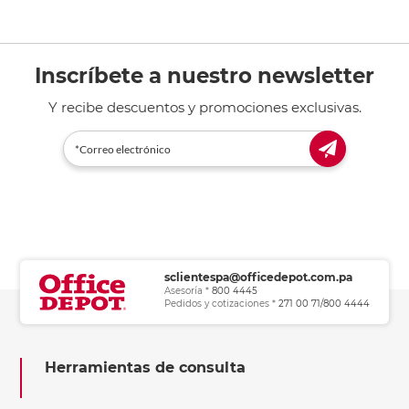
Inscríbete a nuestro newsletter
Y recibe descuentos y promociones exclusivas.
sclientespa@officedepot.com.pa
Asesoría *
800 4445
Pedidos y cotizaciones *
271 00 71/800 4444
Herramientas de consulta