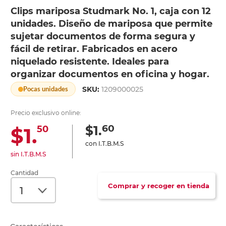
Clips mariposa Studmark No. 1, caja con 12
unidades. Diseño de mariposa que permite
sujetar documentos de forma segura y
fácil de retirar. Fabricados en acero
niquelado resistente. Ideales para
organizar documentos en oficina y hogar.
SKU:
1209000025
Pocas unidades
Precio exclusivo online:
60
$1.
$1.
50
con I.T.B.M.S
sin I.T.B.M.S
Cantidad
Comprar y recoger en tienda