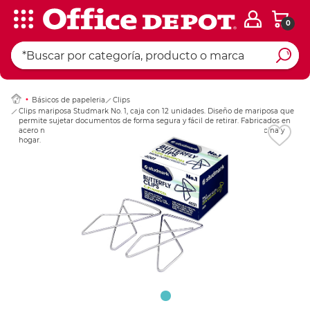
0
Ingresar Codigo Pos
Básicos de papeleria
Clips
Clips mariposa Studmark No. 1, caja con 12 unidades. Diseño de mariposa que
permite sujetar documentos de forma segura y fácil de retirar. Fabricados en
acero niquelado resistente. Ideales para organizar documentos en oficina y
hogar.