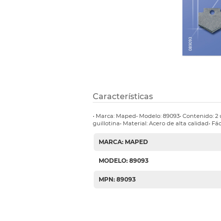
Etiquetas i
Refuerzos 
Características
• Marca: Maped• Modelo: 89093• Contenido: 2
guillotina• Material: Acero de alta calidad• Fác
MARCA: MAPED
MODELO: 89093
MPN: 89093