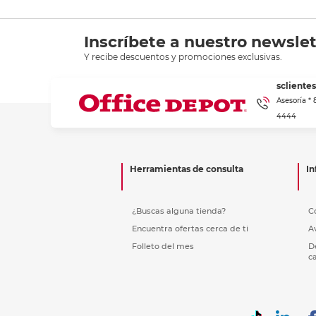
Inscríbete a nuestro newslet
Y recibe descuentos y promociones exclusivas.
scliente
Asesoría *
4444
Herramientas de consulta
In
¿Buscas alguna tienda?
C
Encuentra ofertas cerca de ti
A
Folleto del mes
D
c