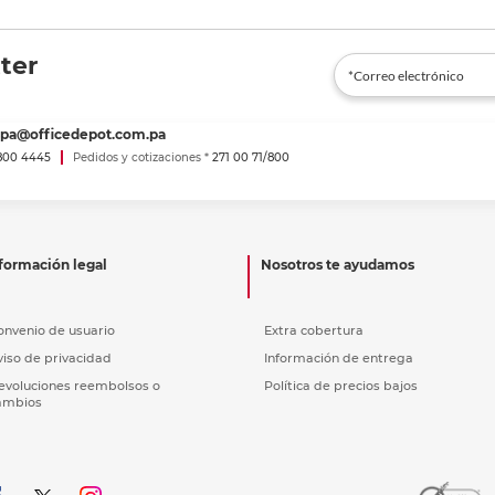
ter
spa@officedepot.com.pa
800 4445
Pedidos y cotizaciones *
271 00 71/800
formación legal
Nosotros te ayudamos
onvenio de usuario
Extra cobertura
viso de privacidad
Información de entrega
evoluciones reembolsos o
Política de precios bajos
ambios