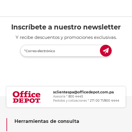
Inscríbete a nuestro newsletter
Y recibe descuentos y promociones exclusivas.
sclientespa@officedepot.com.pa
Asesoría *
800 4445
Pedidos y cotizaciones *
271 00 71/800 4444
Herramientas de consulta