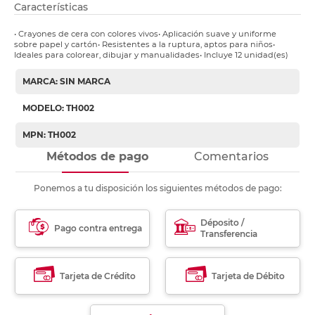
Características
• Crayones de cera con colores vivos• Aplicación suave y uniforme
sobre papel y cartón• Resistentes a la ruptura, aptos para niños•
Ideales para colorear, dibujar y manualidades• Incluye 12 unidad(es)
MARCA: SIN MARCA
MODELO: TH002
MPN: TH002
Métodos de pago
Comentarios
Ponemos a tu disposición los siguientes métodos de pago:
Déposito /
Pago contra entrega
Transferencia
Tarjeta de Crédito
Tarjeta de Débito