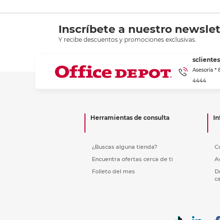
Inscríbete a nuestro newslet
Y recibe descuentos y promociones exclusivas.
scliente
Asesoría *
4444
Herramientas de consulta
In
¿Buscas alguna tienda?
C
Encuentra ofertas cerca de ti
A
Folleto del mes
D
c