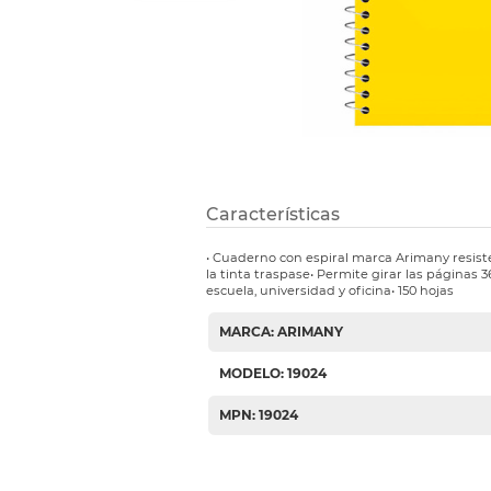
Etiquetas i
Refuerzos 
Características
• Cuaderno con espiral marca Arimany resist
la tinta traspase• Permite girar las páginas 
escuela, universidad y oficina• 150 hojas
MARCA: ARIMANY
MODELO: 19024
MPN: 19024