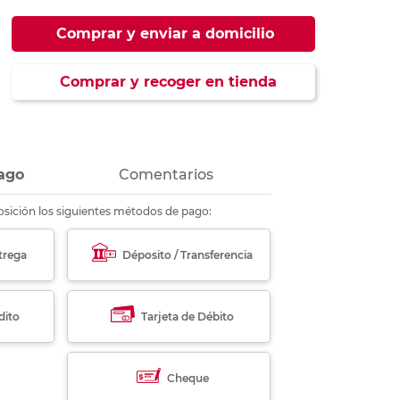
ás
ás
ás
ás
Comprar y enviar a domicilio
Comprar y recoger en tienda
ago
Comentarios
sición los siguientes métodos de pago:
trega
Déposito / Transferencia
dito
Tarjeta de Débito
Cheque