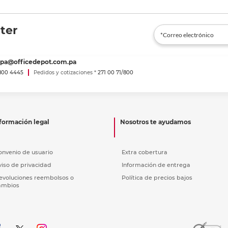
ter
spa@officedepot.com.pa
800 4445
Pedidos y cotizaciones *
271 00 71/800
formación legal
Nosotros te ayudamos
onvenio de usuario
Extra cobertura
viso de privacidad
Información de entrega
evoluciones reembolsos o
Política de precios bajos
ambios