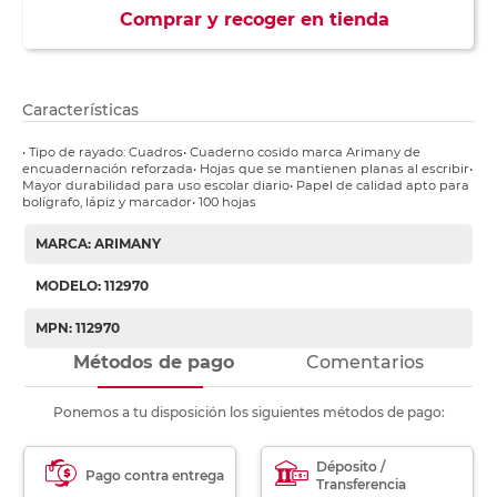
Comprar y recoger en tienda
Características
• Tipo de rayado: Cuadros• Cuaderno cosido marca Arimany de
encuadernación reforzada• Hojas que se mantienen planas al escribir•
Mayor durabilidad para uso escolar diario• Papel de calidad apto para
bolígrafo, lápiz y marcador• 100 hojas
MARCA: ARIMANY
MODELO: 112970
MPN: 112970
Métodos de pago
Comentarios
Ponemos a tu disposición los siguientes métodos de pago:
Déposito /
Pago contra entrega
Transferencia