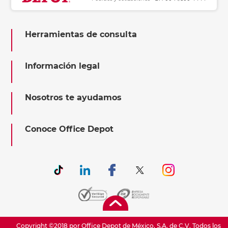
Herramientas de consulta
Información legal
Nosotros te ayudamos
Conoce Office Depot
Copyright ©2018 por Office Depot de México, S.A. de C.V. Todos los