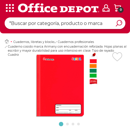
0
Ingresar Codigo Pos
Cuadernos, libretas y blocks
Cuadernos profesionales
Cuaderno cosido marca Arimany con encuadernación reforzada. Hojas planas al
escribir y mayor durabilidad para uso intensivo en clase. Tipo de rayado:
Cuadros.