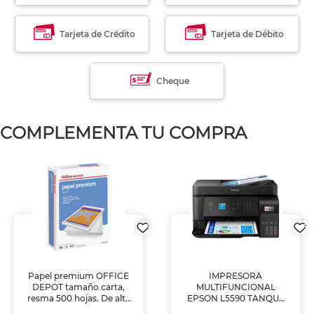
Tarjeta de Crédito
Tarjeta de Débito
Cheque
COMPLEMENTA TU COMPRA
Papel premium OFFICE
IMPRESORA
DEPOT tamaño carta,
MULTIFUNCIONAL
resma 500 hojas. De alta
EPSON L5590 TANQUE
blancura y acabado
DE TINTA (IMPRIME,