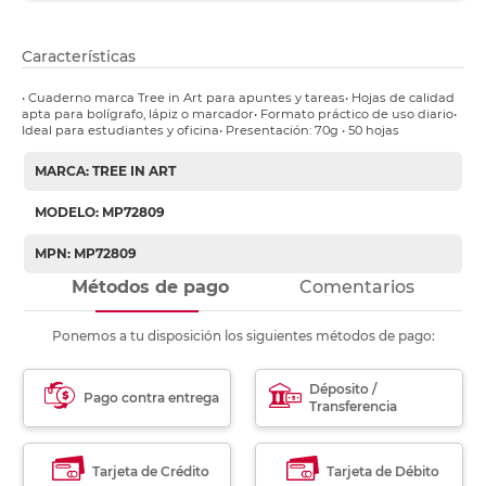
Características
• Cuaderno marca Tree in Art para apuntes y tareas• Hojas de calidad
apta para bolígrafo, lápiz o marcador• Formato práctico de uso diario•
Ideal para estudiantes y oficina• Presentación: 70g • 50 hojas
MARCA: TREE IN ART
MODELO: MP72809
MPN: MP72809
Métodos de pago
Comentarios
Ponemos a tu disposición los siguientes métodos de pago:
Déposito /
Pago contra entrega
Transferencia
Tarjeta de Crédito
Tarjeta de Débito