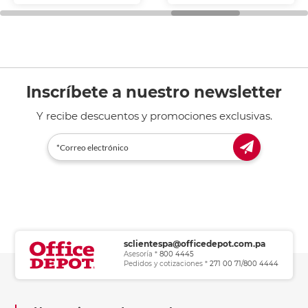
general de oficina.
Inscríbete a nuestro newsletter
Y recibe descuentos y promociones exclusivas.
sclientespa@officedepot.com.pa
Asesoría *
800 4445
Pedidos y cotizaciones *
271 00 71/800 4444