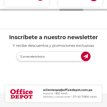
de tinta y láser,
fotocopiadoras y uso
general de oficina.
Inscríbete a nuestro newsletter
Y recibe descuentos y promociones exclusivas.
sclientespa@officedepot.com.pa
Asesoría *
800 4445
Pedidos y cotizaciones *
271 00 71/800 4444