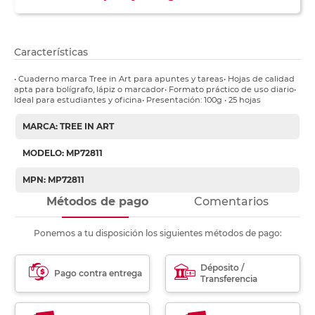
Características
• Cuaderno marca Tree in Art para apuntes y tareas• Hojas de calidad
apta para bolígrafo, lápiz o marcador• Formato práctico de uso diario•
Ideal para estudiantes y oficina• Presentación: 100g • 25 hojas
MARCA: TREE IN ART
MODELO: MP72811
MPN: MP72811
Métodos de pago
Comentarios
Ponemos a tu disposición los siguientes métodos de pago:
Déposito /
Pago contra entrega
Transferencia