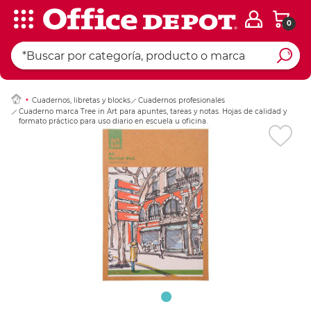
0
Ingresar Codigo Pos
Cuadernos, libretas y blocks
Cuadernos profesionales
Cuaderno marca Tree in Art para apuntes, tareas y notas. Hojas de calidad y
formato práctico para uso diario en escuela u oficina.