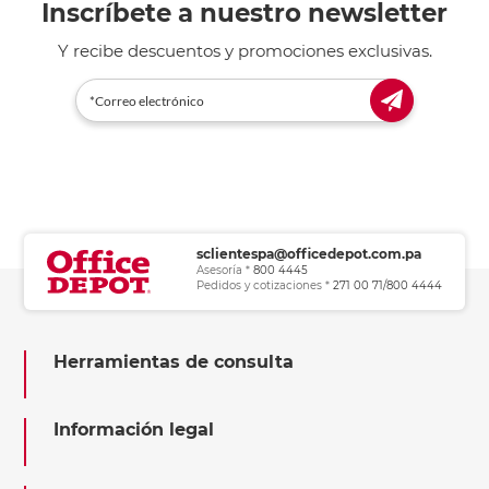
Inscríbete a nuestro newsletter
Y recibe descuentos y promociones exclusivas.
sclientespa@officedepot.com.pa
Asesoría *
800 4445
Pedidos y cotizaciones *
271 00 71/800 4444
Herramientas de consulta
Información legal