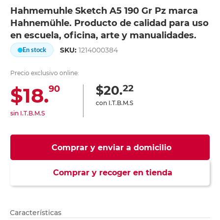
Hahmemuhle Sketch A5 190 Gr Pz marca
Hahnemühle. Producto de calidad para uso
en escuela, oficina, arte y manualidades.
SKU:
1214000384
En stock
Precio exclusivo online:
22
$20.
$18.
90
con I.T.B.M.S
sin I.T.B.M.S
Comprar y enviar a domicilio
Comprar y recoger en tienda
Características