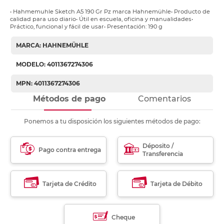
• Hahmemuhle Sketch A5 190 Gr Pz marca Hahnemühle• Producto de
calidad para uso diario• Útil en escuela, oficina y manualidades•
Práctico, funcional y fácil de usar• Presentación: 190 g
MARCA: HAHNEMÜHLE
MODELO: 4011367274306
MPN: 4011367274306
Métodos de pago
Comentarios
Ponemos a tu disposición los siguientes métodos de pago:
Déposito /
Pago contra entrega
Transferencia
Tarjeta de Crédito
Tarjeta de Débito
Cheque