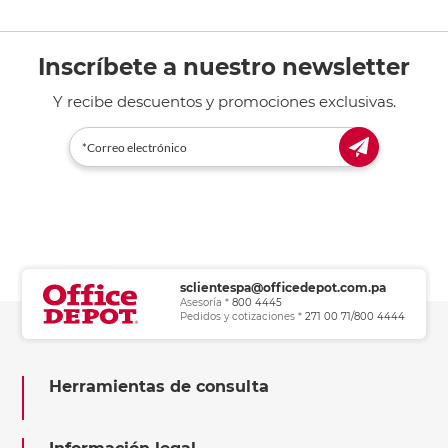
Inscríbete a nuestro newsletter
Y recibe descuentos y promociones exclusivas.
sclientespa@officedepot.com.pa
Asesoría *
800 4445
Pedidos y cotizaciones *
271 00 71/800 4444
Herramientas de consulta