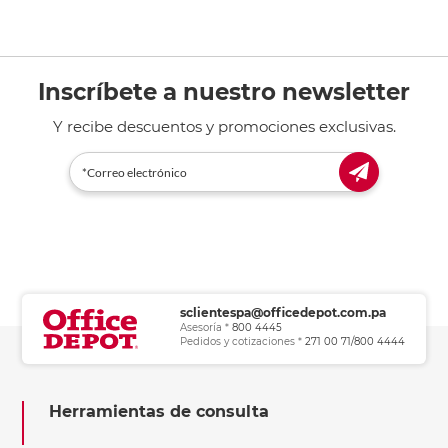
Inscríbete a nuestro newsletter
Y recibe descuentos y promociones exclusivas.
sclientespa@officedepot.com.pa
Asesoría *
800 4445
Pedidos y cotizaciones *
271 00 71/800 4444
Herramientas de consulta