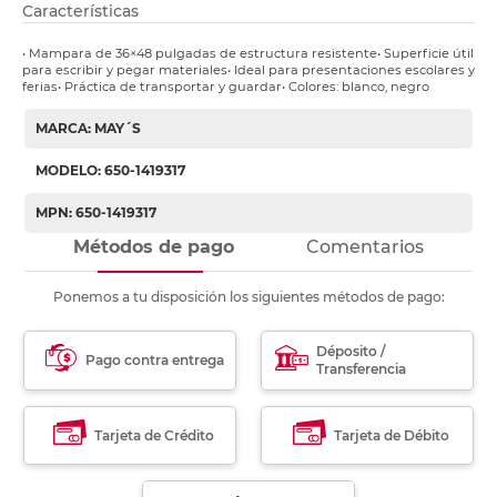
Características
• Mampara de 36×48 pulgadas de estructura resistente• Superficie útil
para escribir y pegar materiales• Ideal para presentaciones escolares y
ferias• Práctica de transportar y guardar• Colores: blanco, negro
MARCA: MAY´S
MODELO: 650-1419317
MPN: 650-1419317
Métodos de pago
Comentarios
Ponemos a tu disposición los siguientes métodos de pago:
Déposito /
Pago contra entrega
Transferencia
Tarjeta de Crédito
Tarjeta de Débito