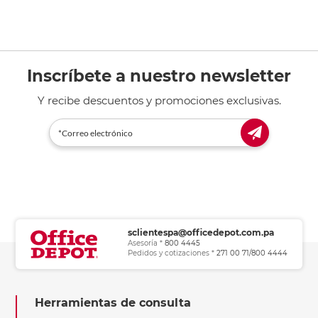
Inscríbete a nuestro newsletter
Y recibe descuentos y promociones exclusivas.
sclientespa@officedepot.com.pa
Asesoría *
800 4445
Pedidos y cotizaciones *
271 00 71/800 4444
Herramientas de consulta