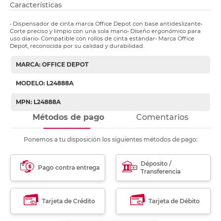
Características
• Dispensador de cinta marca Office Depot con base antideslizante•
Corte preciso y limpio con una sola mano• Diseño ergonómico para
uso diario• Compatible con rollos de cinta estándar• Marca Office
Depot, reconocida por su calidad y durabilidad.
MARCA: OFFICE DEPOT
MODELO: L24888A
MPN: L24888A
Métodos de pago
Comentarios
Ponemos a tu disposición los siguientes métodos de pago:
Déposito /
Pago contra entrega
Transferencia
Tarjeta de Crédito
Tarjeta de Débito