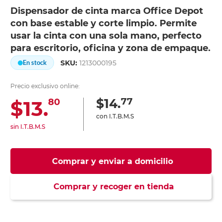
Dispensador de cinta marca Office Depot
con base estable y corte limpio. Permite
usar la cinta con una sola mano, perfecto
para escritorio, oficina y zona de empaque.
SKU:
1213000195
En stock
Precio exclusivo online:
77
$14.
$13.
80
con I.T.B.M.S
sin I.T.B.M.S
Comprar y enviar a domicilio
Comprar y recoger en tienda