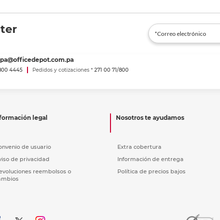
ter
spa@officedepot.com.pa
800 4445
Pedidos y cotizaciones *
271 00 71/800
formación legal
Nosotros te ayudamos
onvenio de usuario
Extra cobertura
viso de privacidad
Información de entrega
evoluciones reembolsos o
Política de precios bajos
ambios