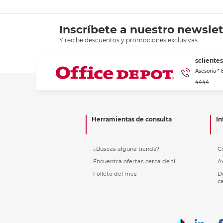
Inscríbete a nuestro newslet
Y recibe descuentos y promociones exclusivas.
scliente
Asesoría *
4444
Herramientas de consulta
In
¿Buscas alguna tienda?
C
Encuentra ofertas cerca de ti
A
Folleto del mes
D
c