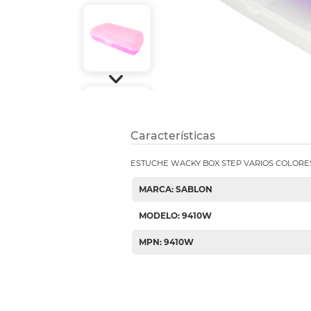
Etiquetas i
Refuerzos 
Características
ESTUCHE WACKY BOX STEP VARIOS COLORE
MARCA: SABLON
MODELO: 9410W
MPN: 9410W