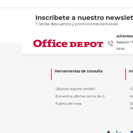
Inscríbete a nuestro newslet
Y recibe descuentos y promociones exclusivas.
scliente
Asesoría *
4444
Herramientas de consulta
In
¿Buscas alguna tienda?
C
Encuentra ofertas cerca de ti
A
Folleto del mes
D
c