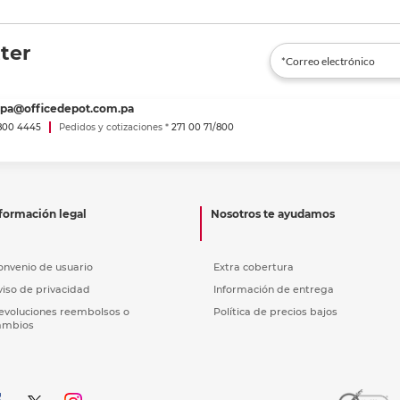
ter
spa@officedepot.com.pa
800 4445
Pedidos y cotizaciones *
271 00 71/800
formación legal
Nosotros te ayudamos
onvenio de usuario
Extra cobertura
viso de privacidad
Información de entrega
evoluciones reembolsos o
Política de precios bajos
ambios