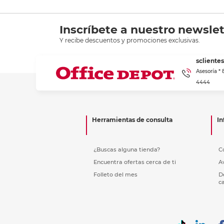
Inscríbete a nuestro newslet
Y recibe descuentos y promociones exclusivas.
scliente
Asesoría *
4444
Herramientas de consulta
In
¿Buscas alguna tienda?
C
Encuentra ofertas cerca de ti
A
Folleto del mes
D
c