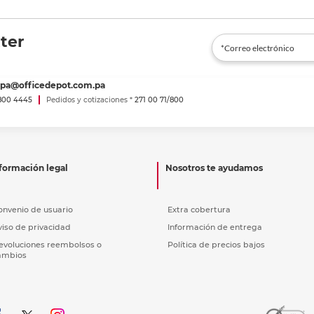
ter
spa@officedepot.com.pa
800 4445
Pedidos y cotizaciones *
271 00 71/800
formación legal
Nosotros te ayudamos
onvenio de usuario
Extra cobertura
viso de privacidad
Información de entrega
evoluciones reembolsos o
Política de precios bajos
ambios