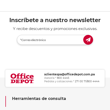
Inscríbete a nuestro newsletter
Y recibe descuentos y promociones exclusivas.
sclientespa@officedepot.com.pa
Asesoría *
800 4445
Pedidos y cotizaciones *
271 00 71/800 4444
Herramientas de consulta