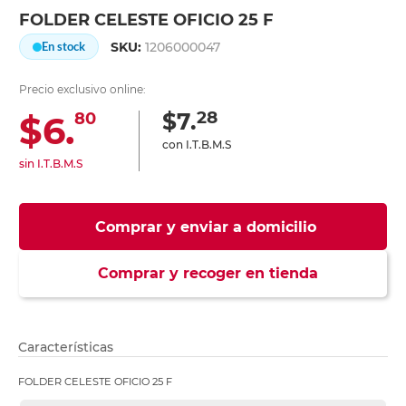
FOLDER CELESTE OFICIO 25 F
SKU:
1206000047
En stock
Precio exclusivo online:
28
$7.
$6.
80
con I.T.B.M.S
sin I.T.B.M.S
Comprar y enviar a domicilio
Comprar y recoger en tienda
Características
FOLDER CELESTE OFICIO 25 F