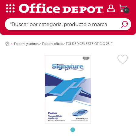
0
Ingresar Codigo Pos
Folders y sobres
Folders oficio
FOLDER CELESTE OFICIO 25 F