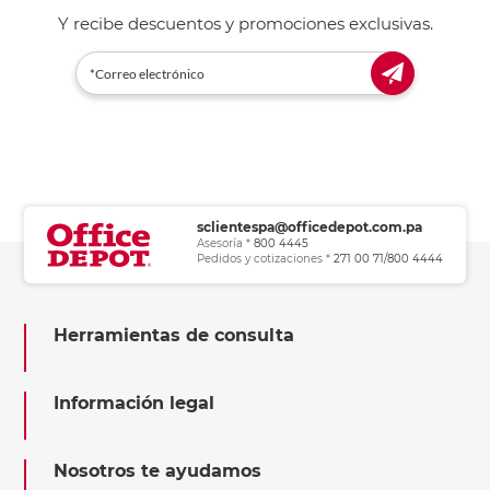
Y recibe descuentos y promociones exclusivas.
sclientespa@officedepot.com.pa
Asesoría *
800 4445
Pedidos y cotizaciones *
271 00 71/800 4444
Herramientas de consulta
Información legal
Nosotros te ayudamos