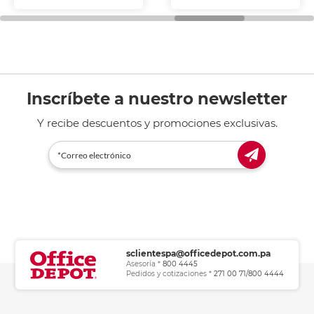
fotocopiadoras y uso
general de oficina.
Inscríbete a nuestro newsletter
Y recibe descuentos y promociones exclusivas.
sclientespa@officedepot.com.pa
Asesoría *
800 4445
Pedidos y cotizaciones *
271 00 71/800 4444