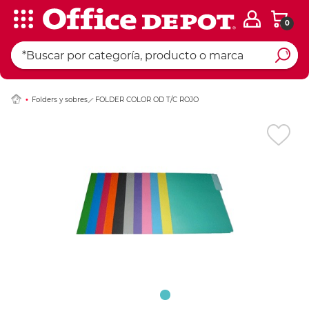
0
Ingresar Codigo Pos
Folders y sobres
FOLDER COLOR OD T/C ROJO