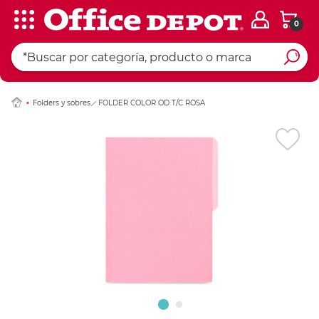
0
Ingresar Codigo Pos
Folders y sobres
FOLDER COLOR OD T/C ROSA