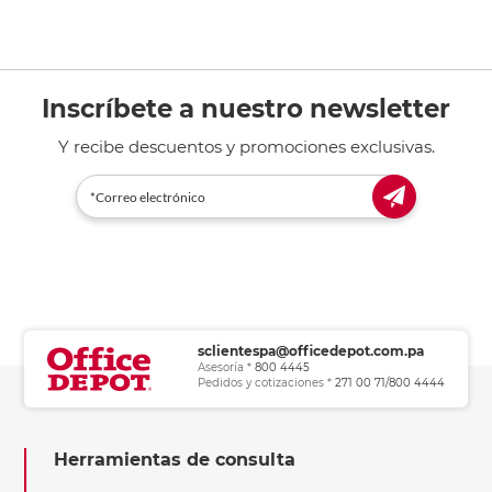
Inscríbete a nuestro newsletter
Y recibe descuentos y promociones exclusivas.
sclientespa@officedepot.com.pa
Asesoría *
800 4445
Pedidos y cotizaciones *
271 00 71/800 4444
Herramientas de consulta