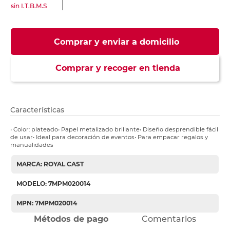
sin I.T.B.M.S
Comprar y enviar a domicilio
Comprar y recoger en tienda
Características
• Color: plateado• Papel metalizado brillante• Diseño desprendible fácil
de usar• Ideal para decoración de eventos• Para empacar regalos y
manualidades
MARCA: ROYAL CAST
MODELO: 7MPM020014
MPN: 7MPM020014
Métodos de pago
Comentarios