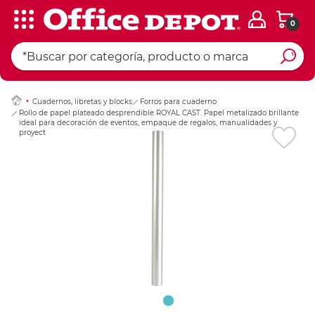
0
Ingresar Codigo Pos
Cuadernos, libretas y blocks
Forros para cuaderno
Rollo de papel plateado desprendible ROYAL CAST. Papel metalizado brillante
ideal para decoración de eventos, empaque de regalos, manualidades y
proyectos artísticos. Fácil de cortar y doblar.