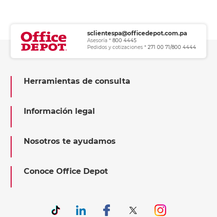
sclientespa@officedepot.com.pa
Asesoría *
800 4445
Pedidos y cotizaciones *
271 00 71/800 4444
Herramientas de consulta
Información legal
Nosotros te ayudamos
Conoce Office Depot