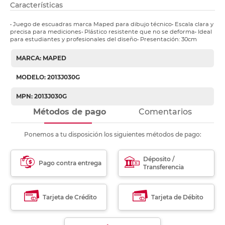
Características
• Juego de escuadras marca Maped para dibujo técnico• Escala clara y
precisa para mediciones• Plástico resistente que no se deforma• Ideal
para estudiantes y profesionales del diseño• Presentación: 30cm
MARCA: MAPED
MODELO: 2013J030G
MPN: 2013J030G
Métodos de pago
Comentarios
Ponemos a tu disposición los siguientes métodos de pago:
Déposito /
Pago contra entrega
Transferencia
Tarjeta de Crédito
Tarjeta de Débito