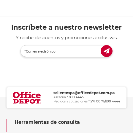
Inscríbete a nuestro newsletter
Y recibe descuentos y promociones exclusivas.
sclientespa@officedepot.com.pa
Asesoría *
800 4445
Pedidos y cotizaciones *
271 00 71/800 4444
Herramientas de consulta