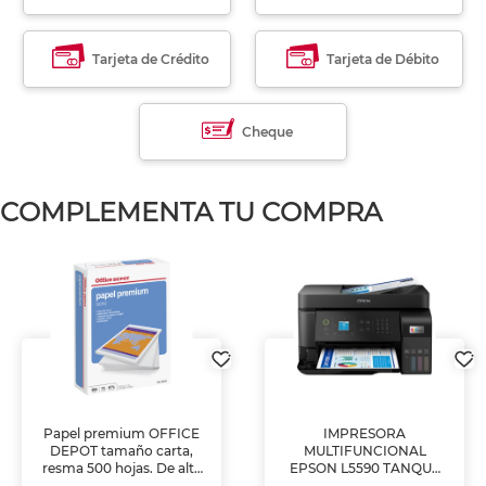
Tarjeta de Crédito
Tarjeta de Débito
Cheque
COMPLEMENTA TU COMPRA
Papel premium OFFICE
IMPRESORA
DEPOT tamaño carta,
MULTIFUNCIONAL
resma 500 hojas. De alta
EPSON L5590 TANQUE
blancura y acabado
DE TINTA (IMPRIME,