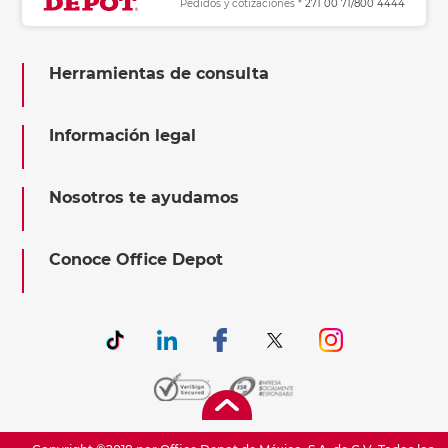
Pedidos y cotizaciones *
271 00 71/800 4444
Herramientas de consulta
Información legal
Nosotros te ayudamos
Conoce Office Depot