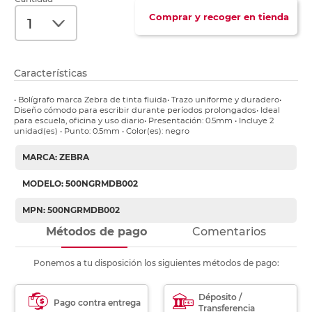
Comprar y recoger en tienda
Características
• Bolígrafo marca Zebra de tinta fluida• Trazo uniforme y duradero•
Diseño cómodo para escribir durante períodos prolongados• Ideal
para escuela, oficina y uso diario• Presentación: 0.5mm • Incluye 2
unidad(es) • Punto: 0.5mm • Color(es): negro
MARCA: ZEBRA
MODELO: 500NGRMDB002
MPN: 500NGRMDB002
Métodos de pago
Comentarios
Ponemos a tu disposición los siguientes métodos de pago:
Déposito /
Pago contra entrega
Transferencia