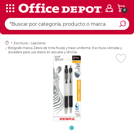
0
Ingresar Codigo Pos
Escritura
Lapiceros
Bolígrafo marca Zebra de tinta fluida y trazo uniforme. Escritura cómoda y
duradera para uso diario en escuela y oficina.