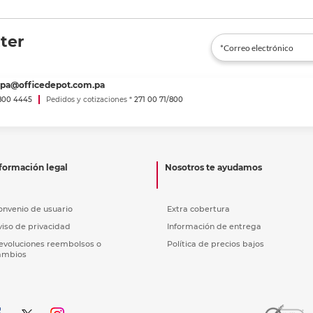
ter
spa@officedepot.com.pa
800 4445
Pedidos y cotizaciones *
271 00 71/800
formación legal
Nosotros te ayudamos
onvenio de usuario
Extra cobertura
viso de privacidad
Información de entrega
evoluciones reembolsos o
Política de precios bajos
ambios