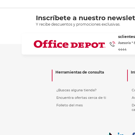
Inscríbete a nuestro newslet
Y recibe descuentos y promociones exclusivas.
scliente
Asesoría *
4444
Herramientas de consulta
In
¿Buscas alguna tienda?
C
Encuentra ofertas cerca de ti
A
Folleto del mes
D
c