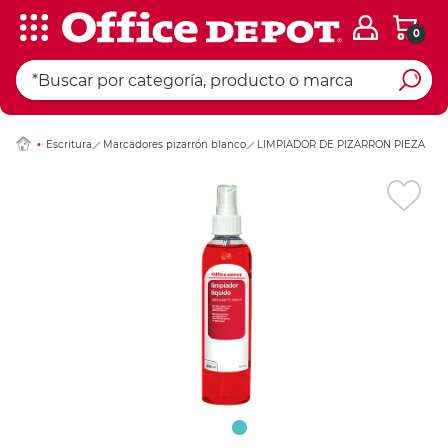
0
Ingresar Codigo Pos
Escritura
Marcadores pizarrón blanco
LIMPIADOR DE PIZARRON PIEZA