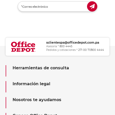
sclientespa@officedepot.com.pa
Asesoría *
800 4445
Pedidos y cotizaciones *
271 00 71/800 4444
Herramientas de consulta
Información legal
Nosotros te ayudamos