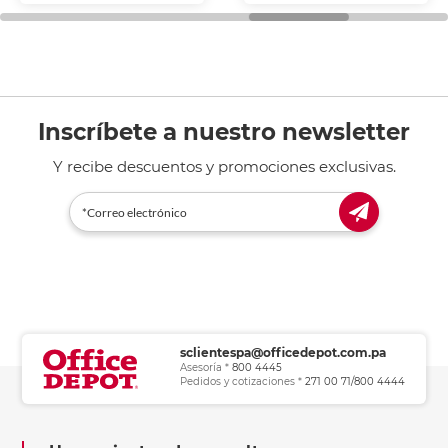
general de oficina.
Inscríbete a nuestro newsletter
Y recibe descuentos y promociones exclusivas.
sclientespa@officedepot.com.pa
Asesoría *
800 4445
Pedidos y cotizaciones *
271 00 71/800 4444