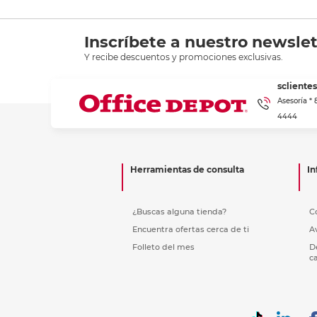
Inscríbete a nuestro newslet
Y recibe descuentos y promociones exclusivas.
scliente
Asesoría *
4444
Herramientas de consulta
In
¿Buscas alguna tienda?
C
Encuentra ofertas cerca de ti
A
Folleto del mes
D
c