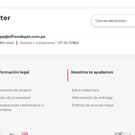
ter
spa@officedepot.com.pa
800 4445
Pedidos y cotizaciones *
271 00 71/800
formación legal
Nosotros te ayudamos
onvenio de usuario
Extra cobertura
viso de privacidad
Información de entrega
evoluciones reembolsos o
Política de precios bajos
ambios