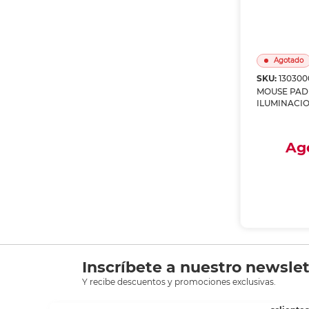
Agotado
SKU:
130300
MOUSE PAD
ILUMINACIO
INALAMBRI
Ag
Envío a
Recoge
A
Inscríbete a nuestro newslet
Y recibe descuentos y promociones exclusivas.