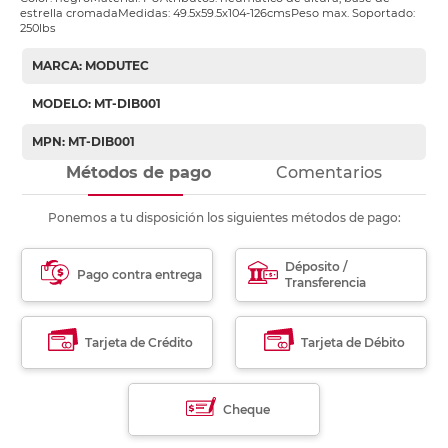
estrella cromadaMedidas: 49.5x59.5x104-126cmsPeso max. Soportado:
250lbs
MARCA: MODUTEC
MODELO: MT-DIB001
MPN: MT-DIB001
Métodos de pago
Comentarios
Ponemos a tu disposición los siguientes métodos de pago:
Déposito /
Pago contra entrega
Transferencia
Tarjeta de Crédito
Tarjeta de Débito
Cheque