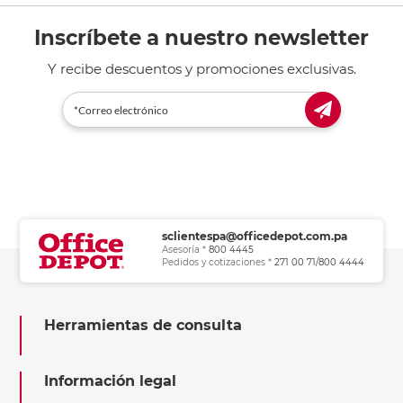
Inscríbete a nuestro newsletter
Y recibe descuentos y promociones exclusivas.
sclientespa@officedepot.com.pa
Asesoría *
800 4445
Pedidos y cotizaciones *
271 00 71/800 4444
Herramientas de consulta
Información legal