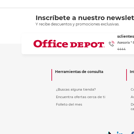
Inscríbete a nuestro newslet
Y recibe descuentos y promociones exclusivas.
scliente
Asesoría *
4444
Herramientas de consulta
In
¿Buscas alguna tienda?
C
Encuentra ofertas cerca de ti
A
Folleto del mes
D
c