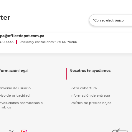
ter
spa@officedepot.com.pa
800 4445
Pedidos y cotizaciones *
271 00 71/800
formación legal
Nosotros te ayudamos
onvenio de usuario
Extra cobertura
viso de privacidad
Información de entrega
evoluciones reembolsos o
Política de precios bajos
ambios