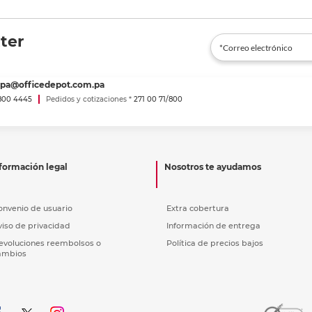
ter
spa@officedepot.com.pa
800 4445
Pedidos y cotizaciones *
271 00 71/800
formación legal
Nosotros te ayudamos
onvenio de usuario
Extra cobertura
viso de privacidad
Información de entrega
evoluciones reembolsos o
Política de precios bajos
ambios