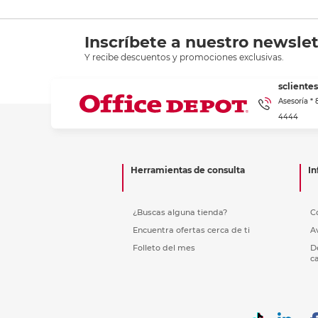
Inscríbete a nuestro newslet
Y recibe descuentos y promociones exclusivas.
scliente
Asesoría *
4444
Herramientas de consulta
In
¿Buscas alguna tienda?
C
Encuentra ofertas cerca de ti
A
Folleto del mes
D
c