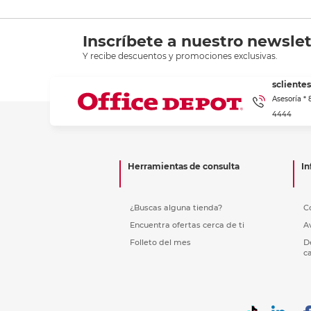
Inscríbete a nuestro newslet
Y recibe descuentos y promociones exclusivas.
scliente
Asesoría *
4444
Herramientas de consulta
In
¿Buscas alguna tienda?
C
Encuentra ofertas cerca de ti
A
Folleto del mes
D
c