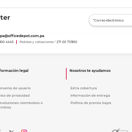
ter
spa@officedepot.com.pa
800 4445
Pedidos y cotizaciones *
271 00 71/800
formación legal
Nosotros te ayudamos
onvenio de usuario
Extra cobertura
viso de privacidad
Información de entrega
evoluciones reembolsos o
Política de precios bajos
ambios