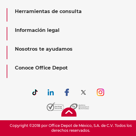
Herramientas de consulta
Información legal
Nosotros te ayudamos
Conoce Office Depot
Copyright ©2018 por Office Depot de México, S.A. de C.V. Todos los
derechos reservados.