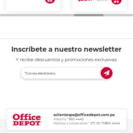
de tinta y láser,
fotocopiadoras y uso
general de oficina.
Inscríbete a nuestro newsletter
Y recibe descuentos y promociones exclusivas.
sclientespa@officedepot.com.pa
Asesoría *
800 4445
Pedidos y cotizaciones *
271 00 71/800 4444