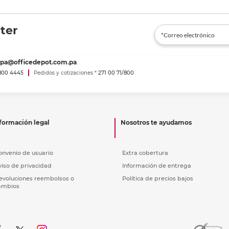
ter
spa@officedepot.com.pa
800 4445
Pedidos y cotizaciones *
271 00 71/800
formación legal
Nosotros te ayudamos
onvenio de usuario
Extra cobertura
viso de privacidad
Información de entrega
evoluciones reembolsos o
Política de precios bajos
ambios