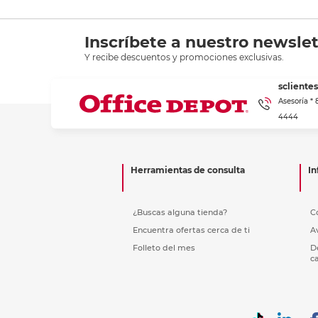
Inscríbete a nuestro newslet
Y recibe descuentos y promociones exclusivas.
scliente
Asesoría *
4444
Herramientas de consulta
In
¿Buscas alguna tienda?
C
Encuentra ofertas cerca de ti
A
Folleto del mes
D
c