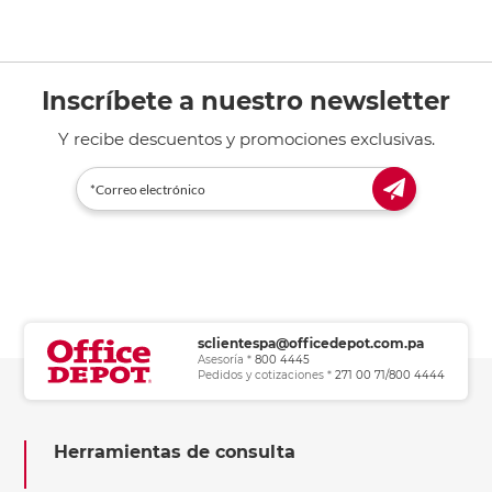
Inscríbete a nuestro newsletter
Y recibe descuentos y promociones exclusivas.
sclientespa@officedepot.com.pa
Asesoría *
800 4445
Pedidos y cotizaciones *
271 00 71/800 4444
Herramientas de consulta