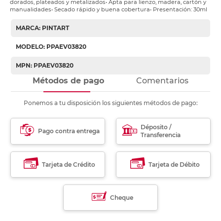
dorados, plateados y metalizados• Apta para lienzo, madera, cartón y
manualidades• Secado rápido y buena cobertura• Presentación: 30ml
MARCA: PINTART
MODELO: PPAEV03820
MPN: PPAEV03820
Métodos de pago
Comentarios
Ponemos a tu disposición los siguientes métodos de pago:
Déposito /
Pago contra entrega
Transferencia
Tarjeta de Crédito
Tarjeta de Débito
Cheque