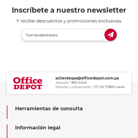
Inscríbete a nuestro newsletter
Y recibe descuentos y promociones exclusivas.
sclientespa@officedepot.com.pa
Asesoría *
800 4445
Pedidos y cotizaciones *
271 00 71/800 4444
Herramientas de consulta
Información legal