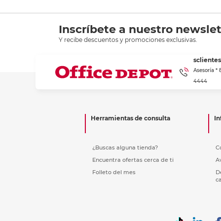
Inscríbete a nuestro newslet
Y recibe descuentos y promociones exclusivas.
scliente
Asesoría *
4444
Herramientas de consulta
In
¿Buscas alguna tienda?
C
Encuentra ofertas cerca de ti
A
Folleto del mes
D
c