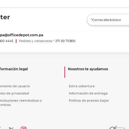
ter
spa@officedepot.com.pa
800 4445
Pedidos y cotizaciones *
271 00 71/800
formación legal
Nosotros te ayudamos
onvenio de usuario
Extra cobertura
viso de privacidad
Información de entrega
evoluciones reembolsos o
Política de precios bajos
ambios