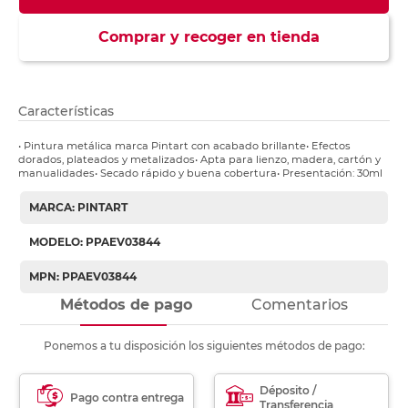
Comprar y recoger en tienda
Características
• Pintura metálica marca Pintart con acabado brillante• Efectos
dorados, plateados y metalizados• Apta para lienzo, madera, cartón y
manualidades• Secado rápido y buena cobertura• Presentación: 30ml
MARCA: PINTART
MODELO: PPAEV03844
MPN: PPAEV03844
Métodos de pago
Comentarios
Ponemos a tu disposición los siguientes métodos de pago:
Déposito /
Pago contra entrega
Transferencia