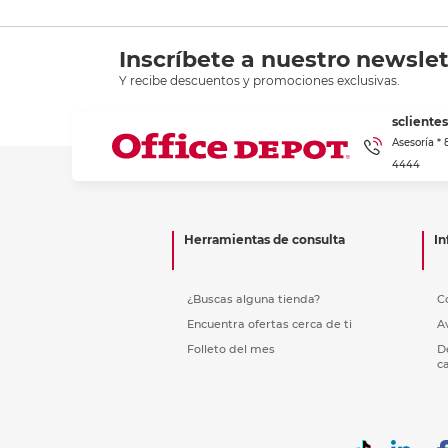
Inscríbete a nuestro newslet
Y recibe descuentos y promociones exclusivas.
scliente
Asesoría *
4444
Herramientas de consulta
In
¿Buscas alguna tienda?
C
Encuentra ofertas cerca de ti
A
Folleto del mes
D
c