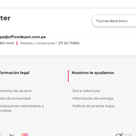
ter
spa@officedepot.com.pa
800 4445
Pedidos y cotizaciones *
271 00 71/800
formación legal
Nosotros te ayudamos
onvenio de usuario
Extra cobertura
viso de privacidad
Información de entrega
evoluciones reembolsos o
Política de precios bajos
ambios