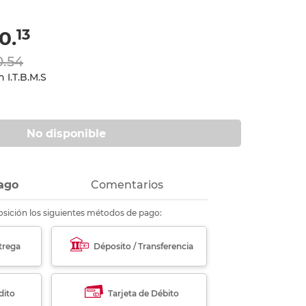
ás
ás
ás
ás
13
0.
0.54
 I.T.B.M.S
No disponible
ago
Comentarios
sición los siguientes métodos de pago:
trega
Déposito / Transferencia
dito
Tarjeta de Débito