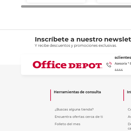
Inscríbete a nuestro newslet
Y recibe descuentos y promociones exclusivas.
scliente
Asesoría *
4444
Herramientas de consulta
In
¿Buscas alguna tienda?
C
Encuentra ofertas cerca de ti
A
Folleto del mes
D
c