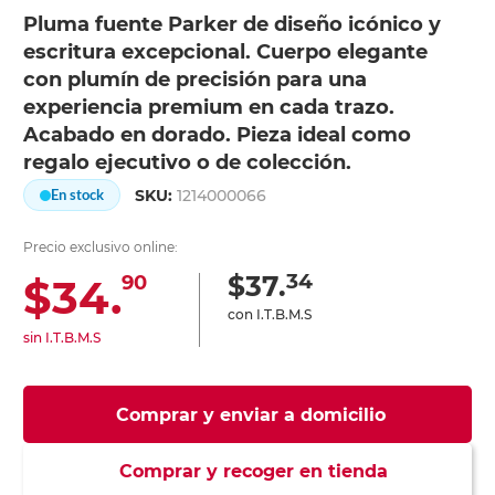
Pluma fuente Parker de diseño icónico y
escritura excepcional. Cuerpo elegante
con plumín de precisión para una
experiencia premium en cada trazo.
Acabado en dorado. Pieza ideal como
regalo ejecutivo o de colección.
SKU:
1214000066
En stock
Precio exclusivo online:
34
$37.
$34.
90
con I.T.B.M.S
sin I.T.B.M.S
Comprar y enviar a domicilio
Comprar y recoger en tienda