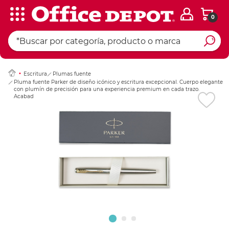
0
Ingresar Codigo Pos
Escritura
Plumas fuente
Pluma fuente Parker de diseño icónico y escritura excepcional. Cuerpo elegante
con plumín de precisión para una experiencia premium en cada trazo.
Acabado en dorado. Pieza ideal como regalo ejecutivo o de colección.