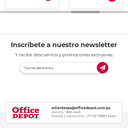
de tinta y láser,
fotocopiadoras y uso
general de oficina.
Inscríbete a nuestro newsletter
Y recibe descuentos y promociones exclusivas.
sclientespa@officedepot.com.pa
Asesoría *
800 4445
Pedidos y cotizaciones *
271 00 71/800 4444