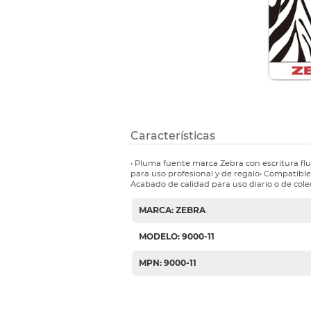
Etiquetas i
Refuerzos 
Características
• Pluma fuente marca Zebra con escritura flu
para uso profesional y de regalo• Compatible
Acabado de calidad para uso diario o de colecc
MARCA: ZEBRA
MODELO: 9000-11
MPN: 9000-11