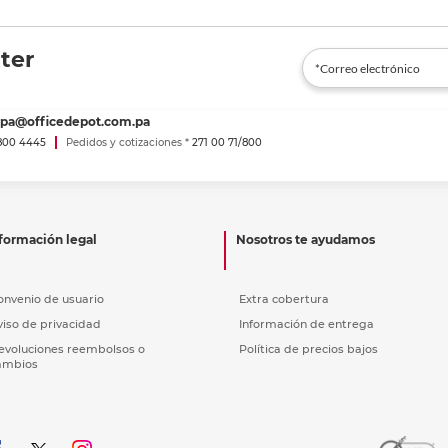
ter
spa@officedepot.com.pa
800 4445
Pedidos y cotizaciones *
271 00 71/800
formación legal
Nosotros te ayudamos
onvenio de usuario
Extra cobertura
viso de privacidad
Información de entrega
evoluciones reembolsos o
Política de precios bajos
ambios