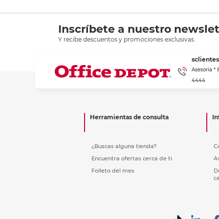
Inscríbete a nuestro newslet
Y recibe descuentos y promociones exclusivas.
scliente
Asesoría *
4444
Herramientas de consulta
In
¿Buscas alguna tienda?
C
Encuentra ofertas cerca de ti
A
Folleto del mes
D
c