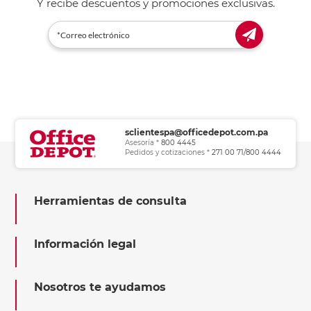
Y recibe descuentos y promociones exclusivas.
sclientespa@officedepot.com.pa
Asesoría *
800 4445
Pedidos y cotizaciones *
271 00 71/800 4444
Herramientas de consulta
Información legal
Nosotros te ayudamos