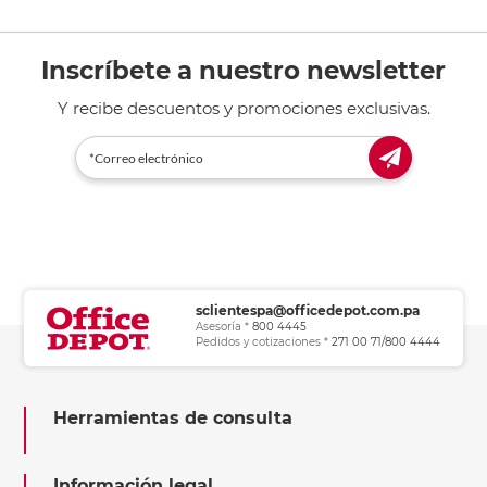
Inscríbete a nuestro newsletter
Y recibe descuentos y promociones exclusivas.
sclientespa@officedepot.com.pa
Asesoría *
800 4445
Pedidos y cotizaciones *
271 00 71/800 4444
Herramientas de consulta
Información legal