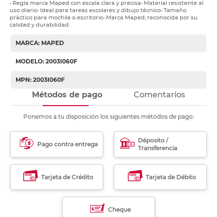
• Regla marca Maped con escala clara y precisa• Material resistente al
uso diario• Ideal para tareas escolares y dibujo técnico• Tamaño
práctico para mochila o escritorio• Marca Maped, reconocida por su
calidad y durabilidad.
MARCA: MAPED
MODELO: 2003I060F
MPN: 2003I060F
Métodos de pago
Comentarios
Ponemos a tu disposición los siguientes métodos de pago:
Déposito /
Pago contra entrega
Transferencia
Tarjeta de Crédito
Tarjeta de Débito
Cheque