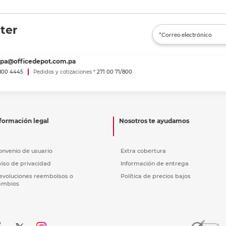
ter
spa@officedepot.com.pa
800 4445
Pedidos y cotizaciones *
271 00 71/800
formación legal
Nosotros te ayudamos
onvenio de usuario
Extra cobertura
viso de privacidad
Información de entrega
evoluciones reembolsos o
Política de precios bajos
ambios