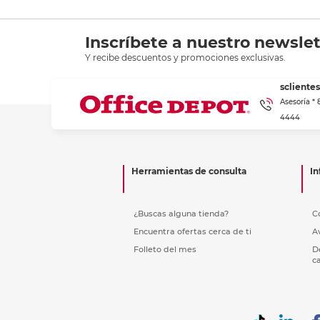
Inscríbete a nuestro newslet
Y recibe descuentos y promociones exclusivas.
scliente
Asesoría *
4444
Herramientas de consulta
In
¿Buscas alguna tienda?
C
Encuentra ofertas cerca de ti
A
Folleto del mes
D
c