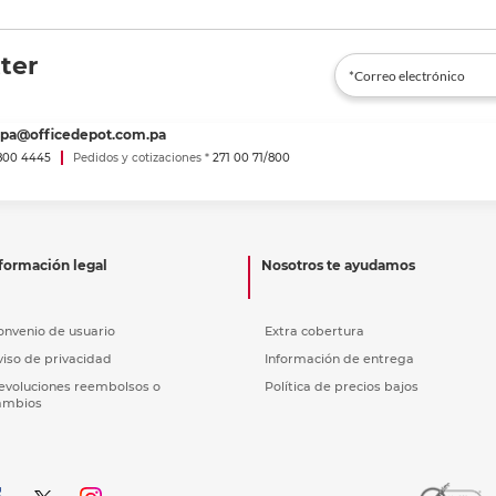
ter
spa@officedepot.com.pa
800 4445
Pedidos y cotizaciones *
271 00 71/800
formación legal
Nosotros te ayudamos
onvenio de usuario
Extra cobertura
viso de privacidad
Información de entrega
evoluciones reembolsos o
Política de precios bajos
ambios