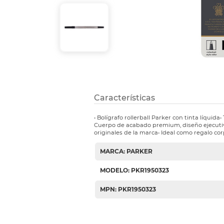
Etiquetas i
Refuerzos 
Características
• Bolígrafo rollerball Parker con tinta líquida
Cuerpo de acabado premium, diseño ejecuti
originales de la marca• Ideal como regalo cor
MARCA: PARKER
MODELO: PKR1950323
MPN: PKR1950323