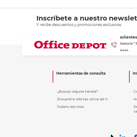
Inscríbete a nuestro newslet
Y recibe descuentos y promociones exclusivas.
scliente
Asesoría *
4444
Herramientas de consulta
In
¿Buscas alguna tienda?
C
Encuentra ofertas cerca de ti
A
Folleto del mes
D
c