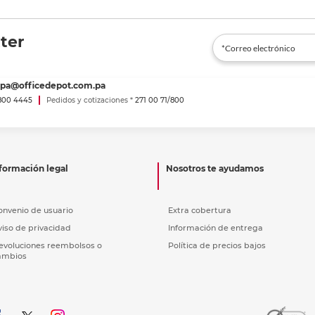
ter
spa@officedepot.com.pa
800 4445
Pedidos y cotizaciones *
271 00 71/800
formación legal
Nosotros te ayudamos
onvenio de usuario
Extra cobertura
viso de privacidad
Información de entrega
evoluciones reembolsos o
Política de precios bajos
ambios